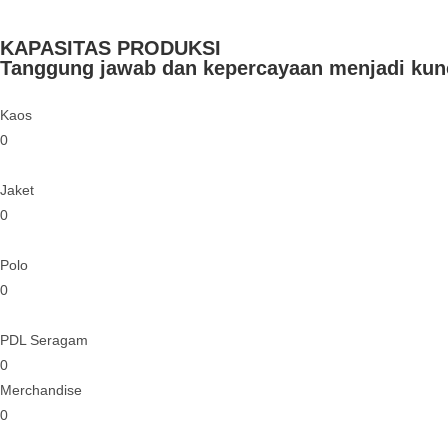
KAPASITAS PRODUKSI
Tanggung jawab dan kepercayaan menjadi kunc
Kaos
0
Jaket
0
Polo
0
PDL Seragam
0
Merchandise
0